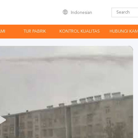
Indonesian
AMI
TUR PABRIK
KONTROL KUALITAS
HUBUNGI KAM