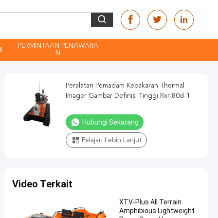
PERMINTAAN PENAWARA
I
N
Peralatan Pemadam Kebakaran Thermal
Imager Gambar Definisi Tinggi Rxr-80d-1
Hubungi Sekarang
Pelajari Lebih Lanjut
Video Terkait
XTV-Plus All Terrain
Amphibious Lightweight