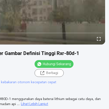
 Gambar Definisi Tinggi Rxr-80d-1
Hubungi Sekarang
Berbagi
 kebakaran otonom kecepatan cepat
-M80D-1 menggunakan daya baterai lithium sebagai catu daya, dan
Lihat Lebih Lanjut
adam api ....