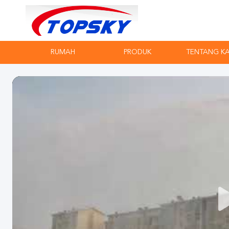
RUMAH
PRODUK
TENTANG K