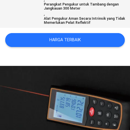
KUALITAS
Perangkat Pengukur untuk Tambang dengan
Jangkauan 300 Meter
,
Alat Pengukur Aman Secara Intrinsik yang Tidak
HUBUNGI
Memerlukan Pelat Reflektif
KAMI
HARGA TERBAIK
PERMINTAAN
PENAWARAN
SITEMAP
PRIVACY
POLICY