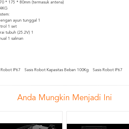
270 * 175 * 80mm (termasuk antena)
.64KG
istem:
 lengan ayun tunggal 1
rol 1 set
rai tubuh (25.2V) 1
nual 1 salinan
 Robot IP67
Sasis Robot Kapasitas Beban 100Kg
Sasis Robot IP67
Anda Mungkin Menjadi Ini