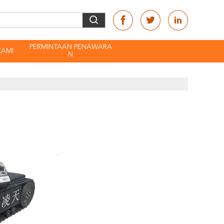
PERMINTAAN PENAWARA
KAMI
N