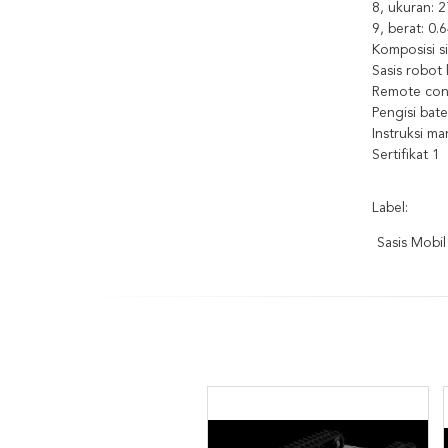
8, ukuran: 
9, berat: 0
Komposisi s
Sasis robot
Remote cont
Pengisi bate
Instruksi ma
Sertifikat 1
Label:
Sasis Mobil