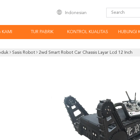
Indonesian
 KAMI
TUR PABRIK
KONTROL KUALITAS
HUBUNGI 
oduk
Sasis Robot
2wd Smart Robot Car Chassis Layar Lcd 12 Inch